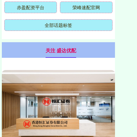
赤盈配资平台
荣峰速配官网
全部话题标签
关注 盛达优配