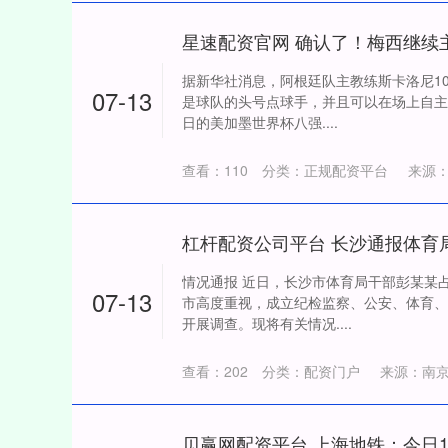
星速配资官网 确认了！梅西继续
据新华社消息，阿根廷队主教练斯卡洛尼1
07-13
是球队的头号点球手，并且可以在场上自主
日的美加墨世界杯八强....
查看：
110
分类：
正规配资平台
来源
情况通报 近日，长沙市体育局干部彭某某
07-13
市高度重视，成立纪检监察、公安、体育、
开展调查。现将有关情况....
查看：
202
分类：
配资门户
来源：南