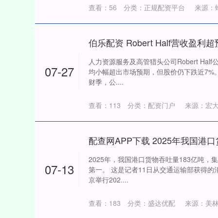
查看：
56
分类：
正规配资平台
来源：
伯乐配资 Robert Half营收盈
人力资源服务及高管猎头公司Robert Ha
07-27
均小幅超出市场预期，但股价仍下跌近7%。
财季，公....
查看：
113
分类：
配资门户
来源：宏
2025年，我国港口货物吞吐量183亿吨，
07-13
第一。 这是记者11日从交通运输部获得
京举行202....
查看：
183
分类：
盛达优配
来源：美