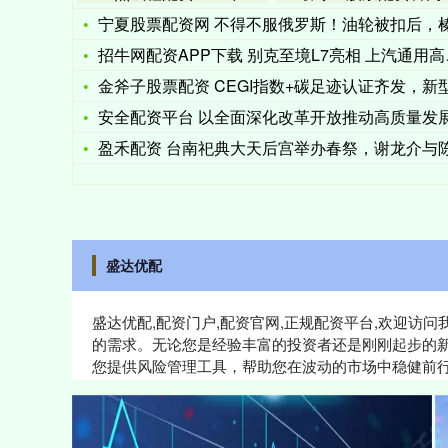
宁夏股票配资网 不得不服俄罗斯！油轮被扣后，榛树高超连夜报
招牛网配资APP下载 别克至境L7亮相 上汽通用高层解密美国
金斧子股票配资 CEGI指数+碳足迹认证齐发，新型电力系统
安全配资平台 以全面深化改革开放推动高质量发
盈禾配资 台南祀典大天后宫举办春祭，谢龙介与陈亭妃罕见同场
盛达优配
盛达优配,配资门户,配资官网,正规配资平台,欢迎
的需求。无论您是经验丰富的投资者还是刚刚起步的
您提供风险管理工具，帮助您在波动的市场中稳健前