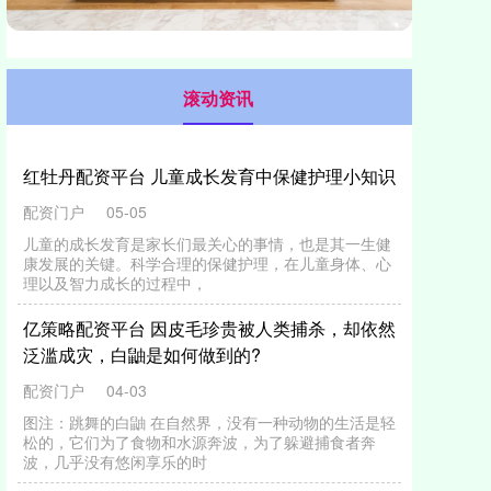
滚动资讯
红牡丹配资平台 儿童成长发育中保健护理小知识
配资门户
05-05
儿童的成长发育是家长们最关心的事情，也是其一生健
康发展的关键。科学合理的保健护理，在儿童身体、心
理以及智力成长的过程中，
亿策略配资平台 因皮毛珍贵被人类捕杀，却依然
泛滥成灾，白鼬是如何做到的?
配资门户
04-03
图注：跳舞的白鼬 在自然界，没有一种动物的生活是轻
松的，它们为了食物和水源奔波，为了躲避捕食者奔
波，几乎没有悠闲享乐的时