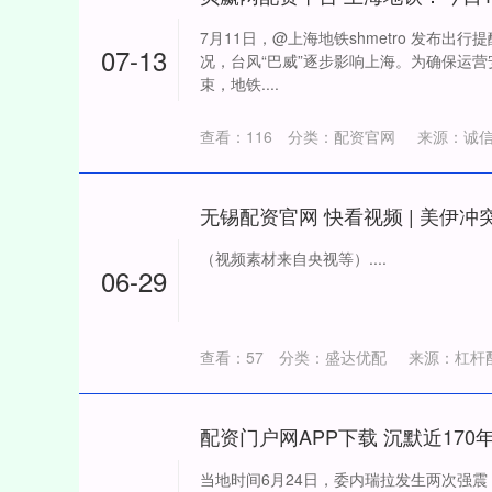
7月11日，@上海地铁shmetro 发布出
07-13
况，台风“巴威”逐步影响上海。为确保运营安
束，地铁....
查看：
116
分类：
配资官网
来源：诚
（视频素材来自央视等）....
06-29
查看：
57
分类：
盛达优配
来源：杠杆
当地时间6月24日，委内瑞拉发生两次强震