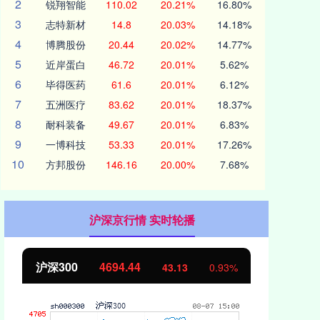
2
锐翔智能
110.02
20.21%
16.80%
3
志特新材
14.8
20.03%
14.18%
4
博腾股份
20.44
20.02%
14.77%
5
近岸蛋白
46.72
20.01%
5.62%
6
毕得医药
61.6
20.01%
6.12%
7
五洲医疗
83.62
20.01%
18.37%
8
耐科装备
49.67
20.01%
6.83%
9
一博科技
53.33
20.01%
17.26%
10
方邦股份
146.16
20.00%
7.68%
沪深京行情 实时轮播
北证50
1134.24
创
11.37
1.01%